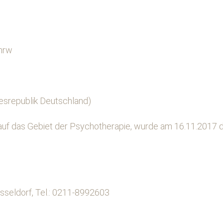
nrw
desrepublik Deutschland)
 auf das Gebiet der Psychotherapie, wurde am 16.11.2017 d
sseldorf, Tel.: 0211-8992603