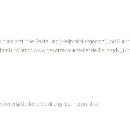
ohne ärztliche Bestallung (Heilpraktikergesetz) und Durc
.html
und
http://www.gesetze-im-internet.de/heilprgdv_1/i
tiker.org/die-berufsordnung-fuer-heilpraktiker