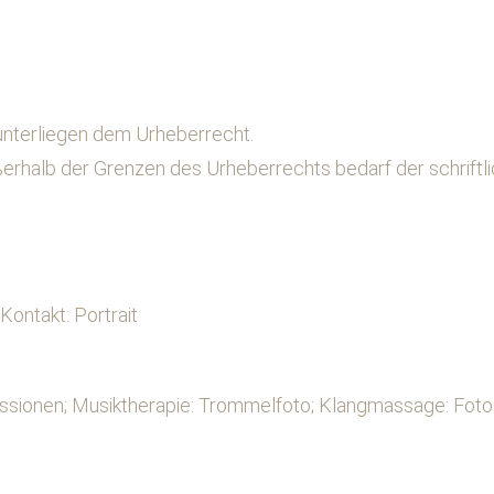
 unterliegen dem Urheberrecht.
ußerhalb der Grenzen des Urheberrechts bedarf der schriftl
 Kontakt: Portrait
ressionen; Musiktherapie: Trommelfoto; Klangmassage: Fot