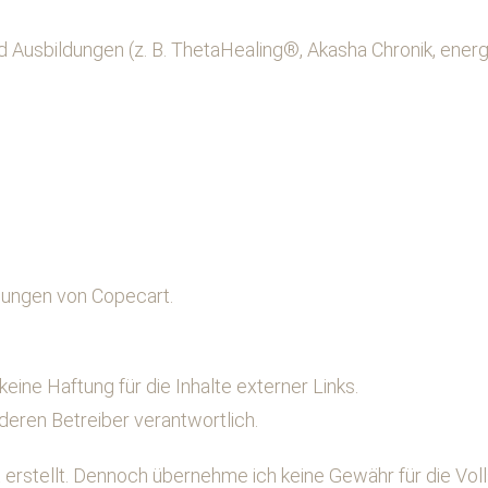
nd Ausbildungen (z. B. ThetaHealing®, Akasha Chronik, ener
mungen von Copecart.
keine Haftung für die Inhalte externer Links.
 deren Betreiber verantwortlich.
erstellt. Dennoch übernehme ich keine Gewähr für die Vollst