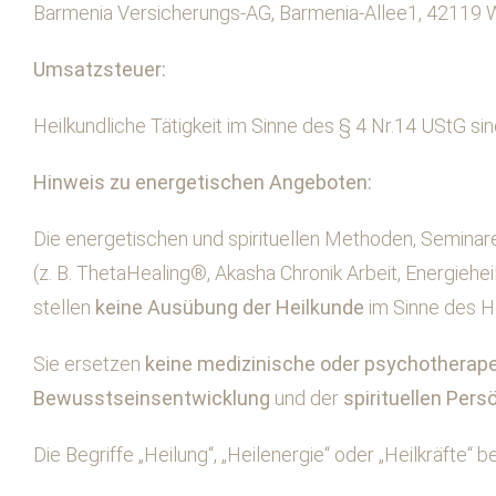
Barmenia Versicherungs-AG, Barmenia-Allee1, 42119 
Umsatzsteuer:
Heilkundliche Tätigkeit im Sinne des § 4 Nr.14 UStG si
Hinweis zu energetischen Angeboten:
Die energetischen und spirituellen Methoden, Seminar
(z. B. ThetaHealing®, Akasha Chronik Arbeit, Energiehe
stellen
keine Ausübung der Heilkunde
im Sinne des He
Sie ersetzen
keine medizinische oder psychotherap
Bewusstseinsentwicklung
und der
spirituellen Pers
Die Begriffe „Heilung“, „Heilenergie“ oder „Heilkräfte“