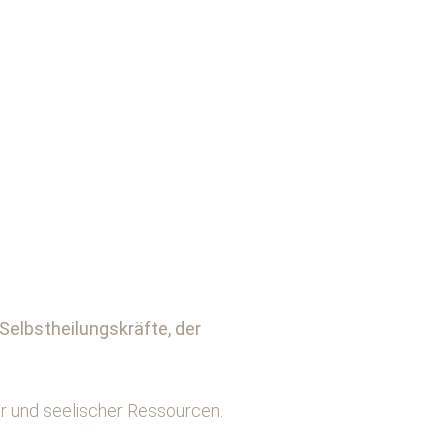
 Selbstheilungskräfte, der
ner und seelischer Ressourcen.