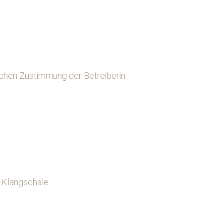
ichen Zustimmung der Betreiberin.
o Klangschale