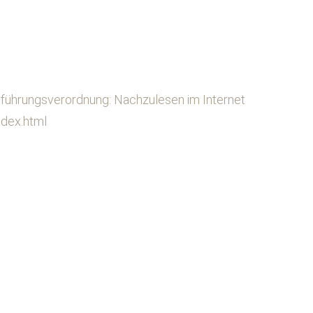
hführungsverordnung: Nachzulesen im Internet
ndex.html