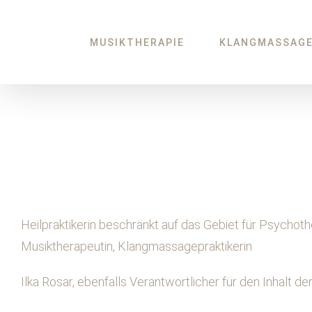
Zum
Inhalt
MUSIKTHERAPIE
KLANGMASSAG
springen
Heilpraktikerin beschränkt auf das Gebiet für Psychoth
Musiktherapeutin, Klangmassagepraktikerin
Ilka Rosar, ebenfalls Verantwortlicher für den Inhalt