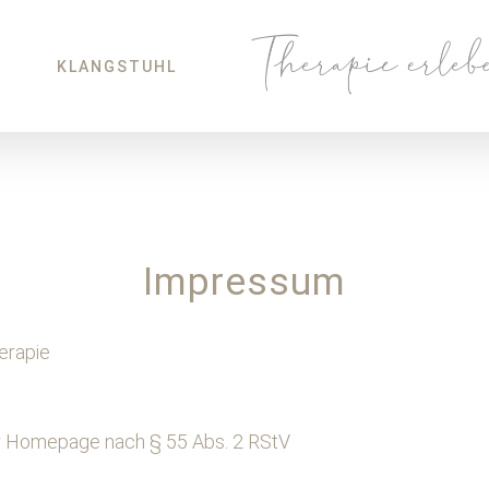
E
KLANGSTUHL
Impressum
erapie
 der Homepage nach § 55 Abs. 2 RStV