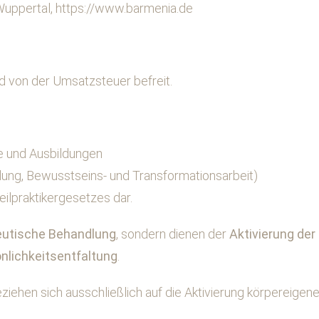
Wuppertal,
https://www.barmenia.de
nd von der Umsatzsteuer befreit.
e und Ausbildungen
ilung, Bewusstseins- und Transformationsarbeit)
ilpraktikergesetzes dar.
eutische Behandlung
, sondern dienen der
Aktivierung der
önlichkeitsentfaltung
.
 beziehen sich ausschließlich auf die Aktivierung körpereige