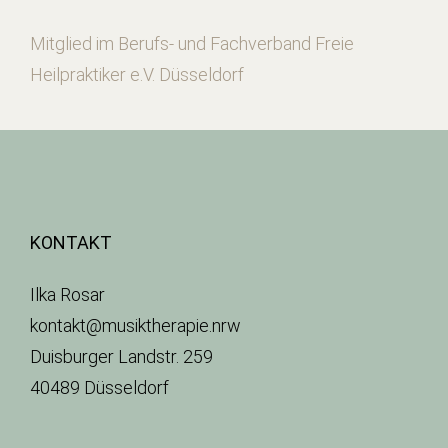
Mitglied im Berufs- und Fachverband Freie
Heilpraktiker e.V. Düsseldorf
KONTAKT
Ilka Rosar
kontakt@musiktherapie.nrw
Duisburger Landstr. 259
40489 Düsseldorf