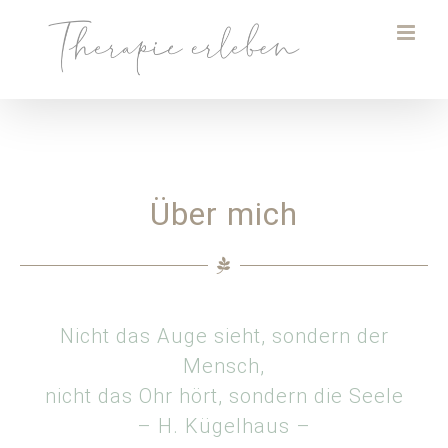
Zum
Inhalt
springen
Über mich
Nicht das Auge sieht, sondern der
Mensch,
nicht das Ohr hört, sondern die Seele
– H. Kügelhaus –